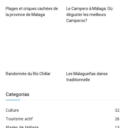
Plages et criques cachées de
Le Campero à Málaga: Où
la province de Malaga
déguster les meilleurs
Camperos?
Randonnée du Río Chillar
Les Malagueñas danse
traditionnelle
Categorías
Culture
32
Tourisme actif
26
Plages de Málaga
13