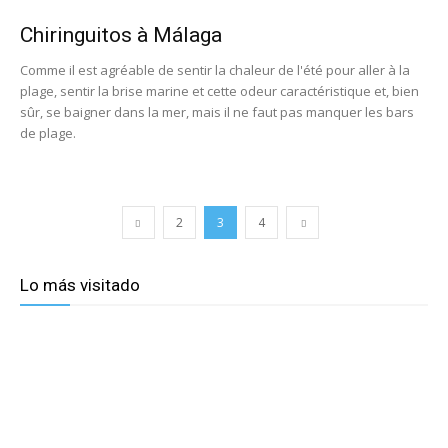
Chiringuitos à Málaga
Comme il est agréable de sentir la chaleur de l'été pour aller à la
plage, sentir la brise marine et cette odeur caractéristique et, bien
sûr, se baigner dans la mer, mais il ne faut pas manquer les bars
de plage.
2
3
4
Lo más visitado