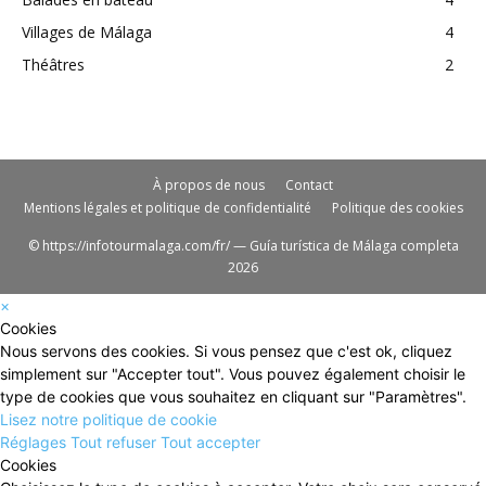
Villages de Málaga
4
Théâtres
2
À propos de nous
Contact
Mentions légales et politique de confidentialité
Politique des cookies
© https://infotourmalaga.com/fr/ — Guía turística de Málaga completa
2026
×
Cookies
Nous servons des cookies. Si vous pensez que c'est ok, cliquez
simplement sur "Accepter tout". Vous pouvez également choisir le
type de cookies que vous souhaitez en cliquant sur "Paramètres".
Lisez notre politique de cookie
Réglages
Tout refuser
Tout accepter
Cookies