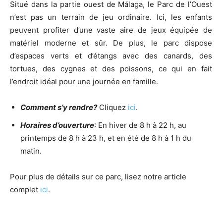
Situé dans la partie ouest de Málaga, le Parc de l’Ouest
n’est pas un terrain de jeu ordinaire. Ici, les enfants
peuvent profiter d’une vaste aire de jeux équipée de
matériel moderne et sûr. De plus, le parc dispose
d’espaces verts et d’étangs avec des canards, des
tortues, des cygnes et des poissons, ce qui en fait
l’endroit idéal pour une journée en famille.
Comment s’y rendre?
Cliquez
ici
.
Horaires d’ouverture
: En hiver de 8 h à 22 h, au
printemps de 8 h à 23 h, et en été de 8 h à 1 h du
matin.
Pour plus de détails sur ce parc, lisez notre article
complet
ici
.