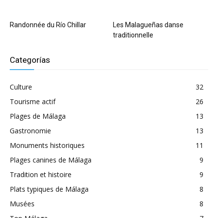
Randonnée du Río Chillar
Les Malagueñas danse
traditionnelle
Categorías
Culture
32
Tourisme actif
26
Plages de Málaga
13
Gastronomie
13
Monuments historiques
11
Plages canines de Málaga
9
Tradition et histoire
9
Plats typiques de Málaga
8
Musées
8