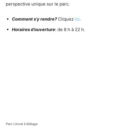
perspective unique sur le parc.
Comment s’y rendre?
Cliquez
ici
.
Horaires d’ouverture
: de 8 h à 22 h.
Parc Litoral à Málaga