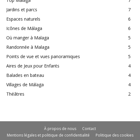
Top Málaga
7
Jardins et parcs
7
Espaces naturels
6
Icônes de Málaga
6
Où manger à Malaga
5
Randonnée à Malaga
5
Points de vue et vues panoramiques
5
Aires de Jeux pour Enfants
4
Balades en bateau
4
Villages de Málaga
4
Théâtres
2
À propos de nous
Contact
Mentions légales et politique de confidentialité
Politique des cookies