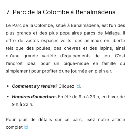
7. Parc de la Colombe à Benalmádena
Le Parc de la Colombe, situé à Benalmádena, est l’un des
plus grands et des plus populaires parcs de Málaga. Il
offre de vastes espaces verts, des animaux en liberté
tels que des poules, des chèvres et des lapins, ainsi
qu’une grande variété d’équipements de jeu. C’est
l’endroit idéal pour un pique-nique en famille ou
simplement pour profiter d’une journée en plein air.
Comment s’y rendre?
Cliquez
ici
.
Horaires d’ouverture
: En été de 9 h à 23 h, en hiver de
9 h à 22 h.
Pour plus de détails sur ce parc, lisez notre article
complet
ici
.