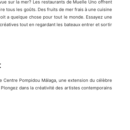
vue sur la mer? Les restaurants de Muelle Uno offrent
ire tous les goûts. Des fruits de mer frais à une cuisine
droit a quelque chose pour tout le monde. Essayez une
créatives tout en regardant les bateaux entrer et sortir
t
 Le Centre Pompidou Málaga, une extension du célèbre
. Plongez dans la créativité des artistes contemporains