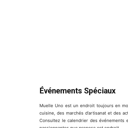
Événements Spéciaux
Muelle Uno est un endroit toujours en mo
cuisine, des marchés d’artisanat et des acti
Consultez le calendrier des événements 
passionnantes que propose cet endroit.