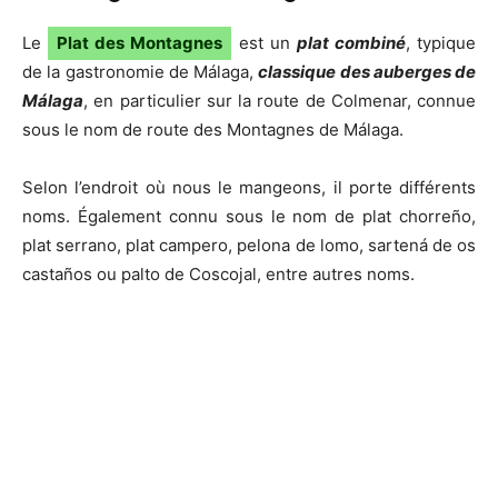
Le
Plat des Montagnes
est un
plat combiné
, typique
de la gastronomie de Málaga,
classique des auberges de
Málaga
, en particulier sur la route de Colmenar, connue
sous le nom de route des Montagnes de Málaga.
Selon l’endroit où nous le mangeons, il porte différents
noms. Également connu sous le nom de plat chorreño,
plat serrano, plat campero, pelona de lomo, sartená de os
castaños ou palto de Coscojal, entre autres noms.