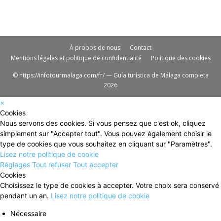
À propos de nous
Contact
Mentions légales et politique de confidentialité
Politique des cookies
© https://infotourmalaga.com/fr/ — Guía turística de Málaga completa
2026
×
Cookies
Nous servons des cookies. Si vous pensez que c'est ok, cliquez
simplement sur "Accepter tout". Vous pouvez également choisir le
type de cookies que vous souhaitez en cliquant sur "Paramètres".
Lisez notre politique de cookie
Réglages
Tout refuser
Tout accepter
Cookies
Choisissez le type de cookies à accepter. Votre choix sera conservé
pendant un an.
Lisez notre politique de cookie
Nécessaire