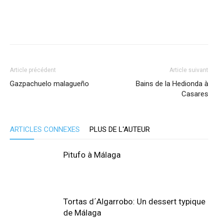
Article précédent
Article suivant
Gazpachuelo malagueño
Bains de la Hedionda à
Casares
ARTICLES CONNEXES
PLUS DE L'AUTEUR
Pitufo à Málaga
Tortas d´Algarrobo: Un dessert typique
de Málaga