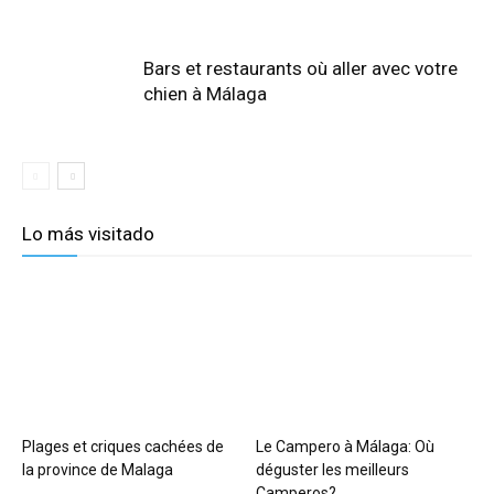
Bars et restaurants où aller avec votre
chien à Málaga
Lo más visitado
Plages et criques cachées de
Le Campero à Málaga: Où
la province de Malaga
déguster les meilleurs
Camperos?