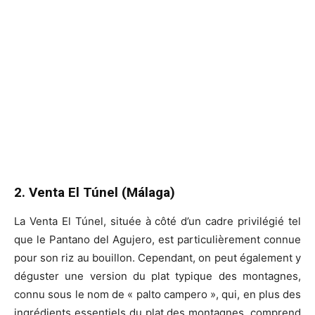
2. Venta El Túnel (Málaga)
La Venta El Túnel, située à côté d’un cadre privilégié tel
que le Pantano del Agujero, est particulièrement connue
pour son riz au bouillon. Cependant, on peut également y
déguster une version du plat typique des montagnes,
connu sous le nom de « palto campero », qui, en plus des
ingrédients essentiels du plat des montagnes, comprend