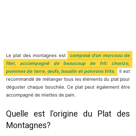
Le plat des montagnes est
composé d’un morceau de
filet, accompagné de beaucoup de frit: chorizo,
pommes de terre, œufs, boudin et poivrons frits.
Il est
recommandé de mélanger tous les éléments du plat pour
déguster chaque bouchée. Ce plat peut également être
accompagné de miettes de pain.
Quelle est l’origine du Plat des
Montagnes?