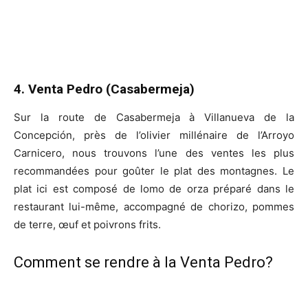
4. Venta Pedro (Casabermeja)
Sur la route de Casabermeja à Villanueva de la
Concepción, près de l’olivier millénaire de l’Arroyo
Carnicero, nous trouvons l’une des ventes les plus
recommandées pour goûter le plat des montagnes. Le
plat ici est composé de lomo de orza préparé dans le
restaurant lui-même, accompagné de chorizo, pommes
de terre, œuf et poivrons frits.
Comment se rendre à la Venta Pedro?