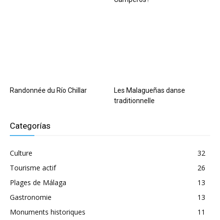
Randonnée du Río Chillar
Les Malagueñas danse
traditionnelle
Categorías
Culture
32
Tourisme actif
26
Plages de Málaga
13
Gastronomie
13
Monuments historiques
11