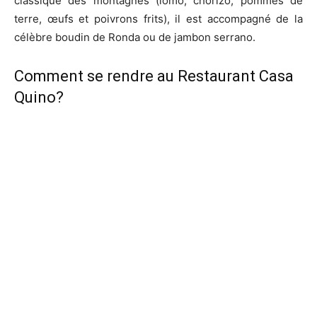
classique des montagnes (lomo, chorizo, pommes de
terre, œufs et poivrons frits), il est accompagné de la
célèbre boudin de Ronda ou de jambon serrano.
Comment se rendre au Restaurant Casa
Quino?