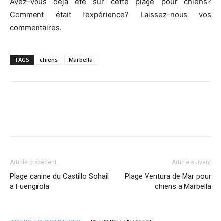
Avez-vous déjà été sur cette plage pour chiens?
Comment était l’expérience? Laissez-nous vos
commentaires.
TAGS
chiens
Marbella
Article précédent
Article suivant
Plage canine du Castillo Sohail
Plage Ventura de Mar pour
à Fuengirola
chiens à Marbella