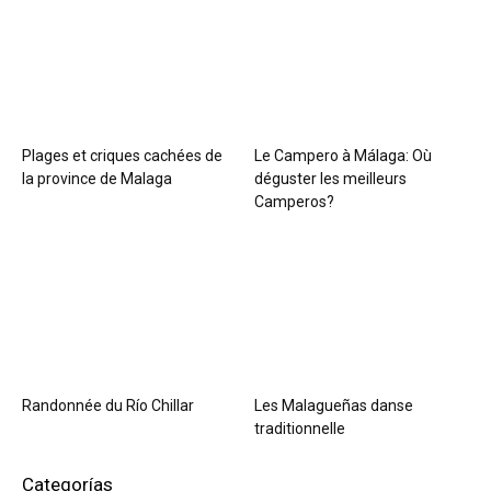
Plages et criques cachées de
Le Campero à Málaga: Où
la province de Malaga
déguster les meilleurs
Camperos?
Randonnée du Río Chillar
Les Malagueñas danse
traditionnelle
Categorías