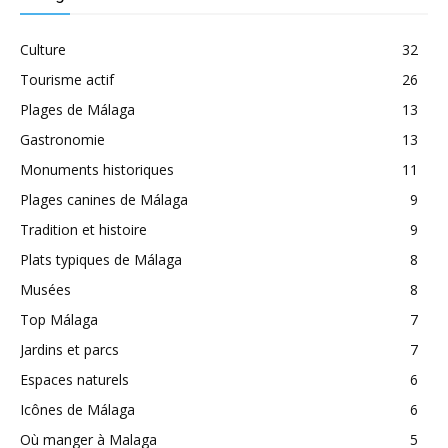
Culture
32
Tourisme actif
26
Plages de Málaga
13
Gastronomie
13
Monuments historiques
11
Plages canines de Málaga
9
Tradition et histoire
9
Plats typiques de Málaga
8
Musées
8
Top Málaga
7
Jardins et parcs
7
Espaces naturels
6
Icônes de Málaga
6
Où manger à Malaga
5