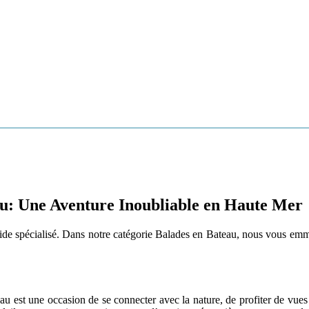
DE MÁLAGA
CULTURE
TOURISME ACTIF
VILLAGES DE MÁ
au: Une Aventure Inoubliable en Haute Mer
guide spécialisé. Dans notre catégorie Balades en Bateau, nous vous emm
est une occasion de se connecter avec la nature, de profiter de vues à