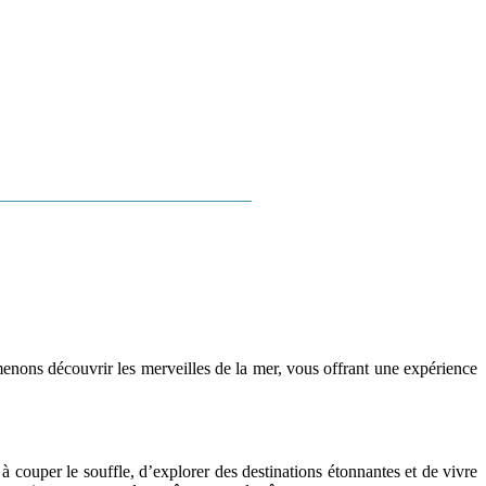
LAGA
TOP MÁLAGA
MORE
enons découvrir les merveilles de la mer, vous offrant une expérience
 couper le souffle, d’explorer des destinations étonnantes et de vivre