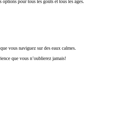
ptions pour tous les goûts et tous les âges.
nt que vous naviguez sur des eaux calmes.
rience que vous n’oublierez jamais!