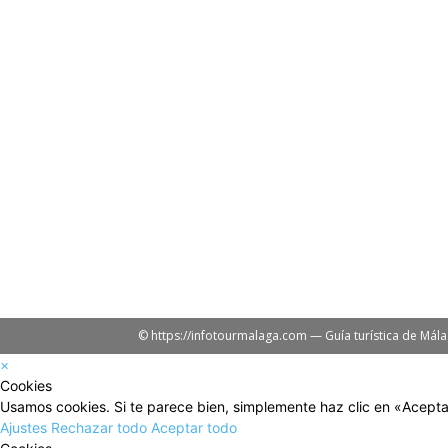
© https://infotourmalaga.com — Guía turística de Mál
×
Cookies
Usamos cookies. Si te parece bien, simplemente haz clic en «Acepta
Ajustes
Rechazar todo
Aceptar todo