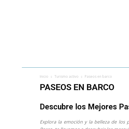
GASTRONOMÍA
PLAYAS DE MÁ
Inicio
Turismo activo
Paseos en barco
PASEOS EN BARCO
Descubre los Mejores Pas
Explora la emoción y la belleza de los