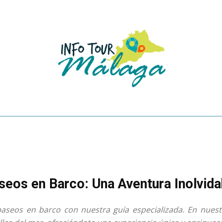
INICIO
VACACIONES EN MÁLAGA
SOBRE NOSOTROS
CONTACTO
LAGA
CULTURA
TURISMO ACTIVO
PUEBLOS DE MÁLA
eos en Barco: Una Aventura Inolvida
 paseos en barco con nuestra guía especializada. En nues