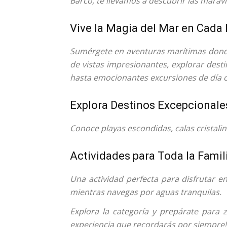
Barco, te llevamos a descubrir las marav
Vive la Magia del Mar en Cada
Sumérgete en aventuras marítimas donde
de vistas impresionantes, explorar dest
hasta emocionantes excursiones de día 
Explora Destinos Excepcionale
Conoce playas escondidas, calas cristali
Actividades para Toda la Famil
Una actividad perfecta para disfrutar en
mientras navegas por aguas tranquilas.
Explora la categoría y prepárate para 
experiencia que recordarás por siempre!