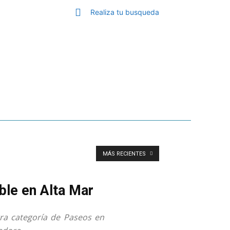
VER MÁS
Realiza tu busqueda
GA
TOP MÁLAGA
MORE
MÁS RECIENTES
ble en Alta Mar
tra categoría de Paseos en