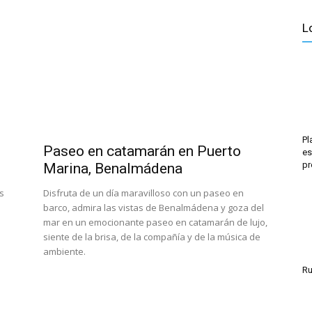
L
Pl
Paseo en catamarán en Puerto
es
pr
Marina, Benalmádena
s
Disfruta de un día maravilloso con un paseo en
barco, admira las vistas de Benalmádena y goza del
mar en un emocionante paseo en catamarán de lujo,
siente de la brisa, de la compañía y de la música de
ambiente.
Ru