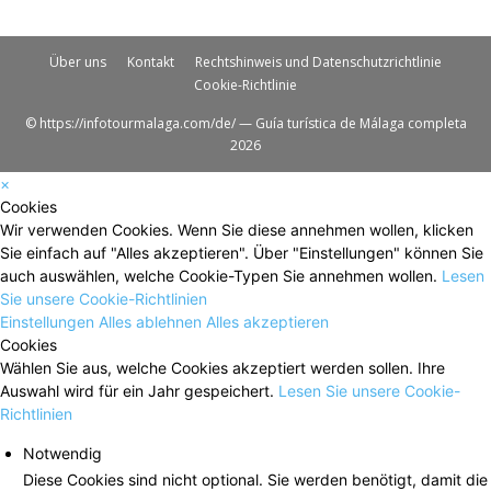
Über uns
Kontakt
Rechtshinweis und Datenschutzrichtlinie
Cookie-Richtlinie
© https://infotourmalaga.com/de/ — Guía turística de Málaga completa
2026
×
Cookies
Wir verwenden Cookies. Wenn Sie diese annehmen wollen, klicken
Sie einfach auf "Alles akzeptieren". Über "Einstellungen" können Sie
auch auswählen, welche Cookie-Typen Sie annehmen wollen.
Lesen
Sie unsere Cookie-Richtlinien
Einstellungen
Alles ablehnen
Alles akzeptieren
Cookies
Wählen Sie aus, welche Cookies akzeptiert werden sollen. Ihre
Auswahl wird für ein Jahr gespeichert.
Lesen Sie unsere Cookie-
Richtlinien
Notwendig
Diese Cookies sind nicht optional. Sie werden benötigt, damit die