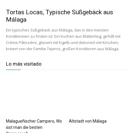
Tortas Locas, Typische Süßgebäck aus
Málaga
Ein typisches Süßgebäck aus Málaga, das in den meisten
Konditoreien zu finden ist. Ein Kuchen aus Blätterteig, gefüllt mit
Crème Pâtissière, glasiert mit Eigelb und dekoriert mit Kirschen,
kreiert von der Familie Tejeros, großen Konditoren aus Málaga.
Lo más visitado
Malagueñischer Campero, Wo
Altstadt von Málaga
isst man die besten