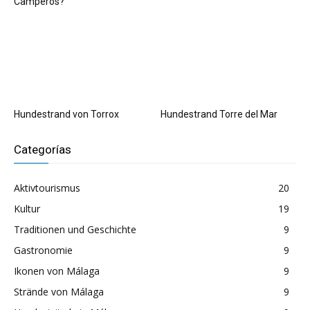
Camperos?
Hundestrand von Torrox
Hundestrand Torre del Mar
Categorías
Aktivtourismus
20
Kultur
19
Traditionen und Geschichte
9
Gastronomie
9
Ikonen von Málaga
9
Strände von Málaga
9