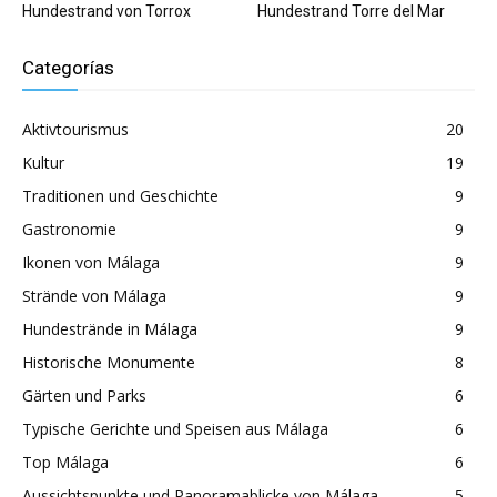
Hundestrand von Torrox
Hundestrand Torre del Mar
Categorías
Aktivtourismus
20
Kultur
19
Traditionen und Geschichte
9
Gastronomie
9
Ikonen von Málaga
9
Strände von Málaga
9
Hundestrände in Málaga
9
Historische Monumente
8
Gärten und Parks
6
Typische Gerichte und Speisen aus Málaga
6
Top Málaga
6
Aussichtspunkte und Panoramablicke von Málaga
5