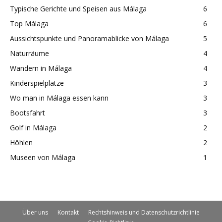
Typische Gerichte und Speisen aus Málaga
6
Top Málaga
6
Aussichtspunkte und Panoramablicke von Málaga
5
Naturräume
4
Wandern in Málaga
4
Kinderspielplätze
3
Wo man in Málaga essen kann
3
Bootsfahrt
3
Golf in Málaga
2
Höhlen
2
Museen von Málaga
1
Über uns
Kontakt
Rechtshinweis und Datenschutzrichtlinie