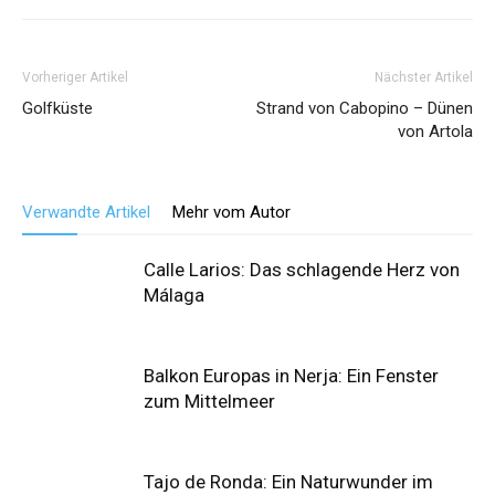
Vorheriger Artikel
Nächster Artikel
Golfküste
Strand von Cabopino – Dünen
von Artola
Verwandte Artikel
Mehr vom Autor
Calle Larios: Das schlagende Herz von
Málaga
Balkon Europas in Nerja: Ein Fenster
zum Mittelmeer
Tajo de Ronda: Ein Naturwunder im