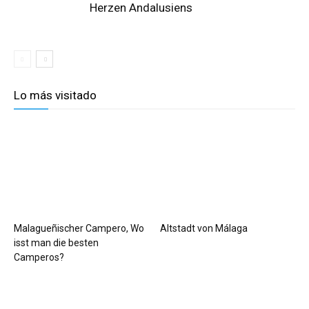
Herzen Andalusiens
Lo más visitado
Malagueñischer Campero, Wo
Altstadt von Málaga
isst man die besten
Camperos?