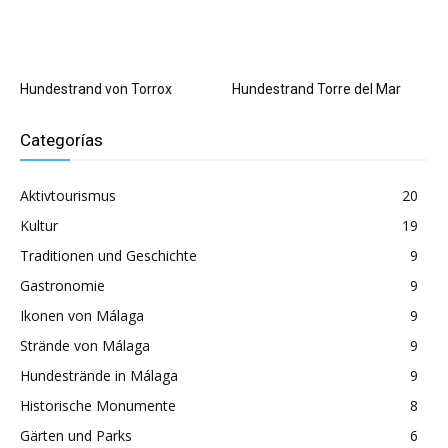
Hundestrand von Torrox
Hundestrand Torre del Mar
Categorías
Aktivtourismus
20
Kultur
19
Traditionen und Geschichte
9
Gastronomie
9
Ikonen von Málaga
9
Strände von Málaga
9
Hundestrände in Málaga
9
Historische Monumente
8
Gärten und Parks
6