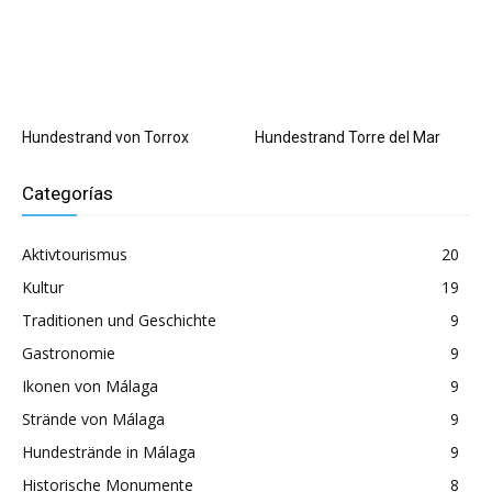
Hundestrand von Torrox
Hundestrand Torre del Mar
Categorías
Aktivtourismus
20
Kultur
19
Traditionen und Geschichte
9
Gastronomie
9
Ikonen von Málaga
9
Strände von Málaga
9
Hundestrände in Málaga
9
Historische Monumente
8