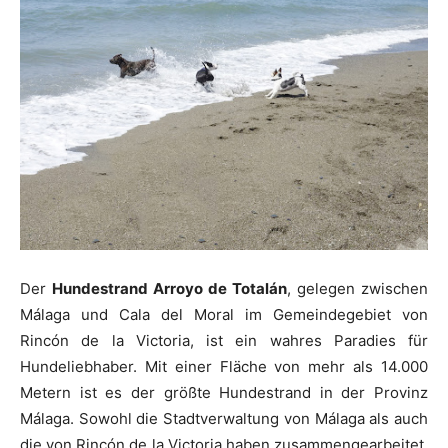
Der
Hundestrand Arroyo de Totalán
, gelegen zwischen
Málaga und Cala del Moral im Gemeindegebiet von
Rincón de la Victoria, ist ein wahres Paradies für
Hundeliebhaber. Mit einer Fläche von mehr als 14.000
Metern ist es der größte Hundestrand in der Provinz
Málaga. Sowohl die Stadtverwaltung von Málaga als auch
die von Rincón de la Victoria haben zusammengearbeitet,