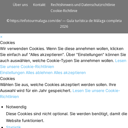
Über uns
Kontakt
Rechtshinweis und Datenschutzrichtlinie
Cookie-Richtlinie
© https://infotourmalaga.com/de/ — Guía turística de Málaga completa
2026
×
Cookies
Wir verwenden Cookies. Wenn Sie diese annehmen wollen, klicken
Sie einfach auf "Alles akzeptieren". Über "Einstellungen" können Sie
auch auswählen, welche Cookie-Typen Sie annehmen wollen.
Lesen
Sie unsere Cookie-Richtlinien
Einstellungen
Alles ablehnen
Alles akzeptieren
Cookies
Wählen Sie aus, welche Cookies akzeptiert werden sollen. Ihre
Auswahl wird für ein Jahr gespeichert.
Lesen Sie unsere Cookie-
Richtlinien
Notwendig
Diese Cookies sind nicht optional. Sie werden benötigt, damit die
Website funktioniert.
Statistik