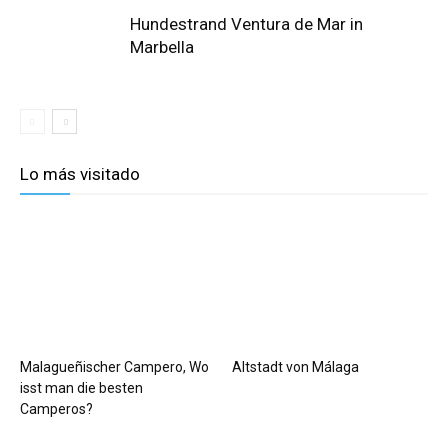
Hundestrand Ventura de Mar in
Marbella
Lo más visitado
Malagueñischer Campero, Wo
Altstadt von Málaga
isst man die besten
Camperos?