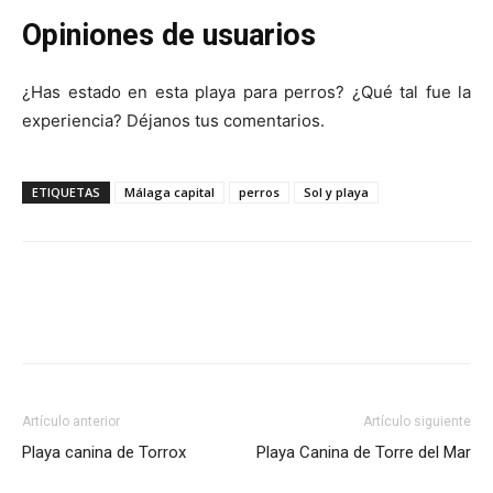
Opiniones de usuarios
¿Has estado en esta playa para perros? ¿Qué tal fue la
experiencia? Déjanos tus comentarios.
ETIQUETAS
Málaga capital
perros
Sol y playa
Artículo anterior
Artículo siguiente
Playa canina de Torrox
Playa Canina de Torre del Mar