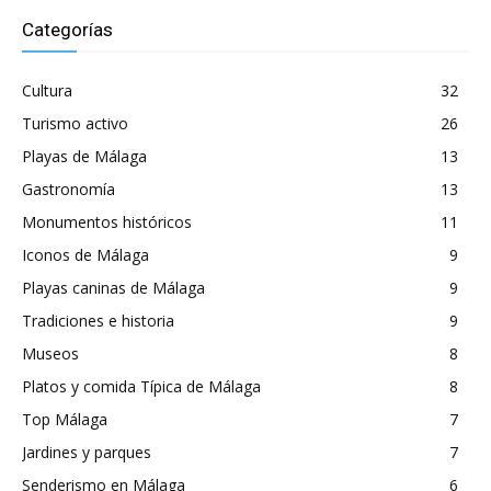
Categorías
Cultura
32
Turismo activo
26
Playas de Málaga
13
Gastronomía
13
Monumentos históricos
11
Iconos de Málaga
9
Playas caninas de Málaga
9
Tradiciones e historia
9
Museos
8
Platos y comida Típica de Málaga
8
Top Málaga
7
Jardines y parques
7
Senderismo en Málaga
6