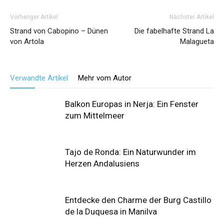
Vorheriger Artikel
Nächster Artikel
Strand von Cabopino – Dünen
Die fabelhafte Strand La
von Artola
Malagueta
Verwandte Artikel
Mehr vom Autor
Balkon Europas in Nerja: Ein Fenster
zum Mittelmeer
Tajo de Ronda: Ein Naturwunder im
Herzen Andalusiens
Entdecke den Charme der Burg Castillo
de la Duquesa in Manilva