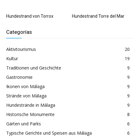
Hundestrand von Torrox
Hundestrand Torre del Mar
Categorías
Aktivtourismus
20
Kultur
19
Traditionen und Geschichte
9
Gastronomie
9
Ikonen von Málaga
9
Strände von Málaga
9
Hundestrände in Málaga
9
Historische Monumente
8
Gärten und Parks
6
Typische Gerichte und Speisen aus Málaga
6