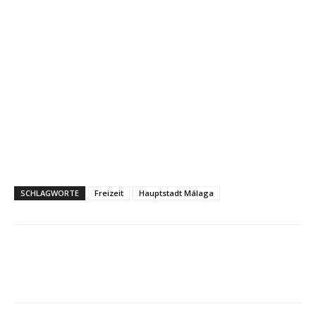
SCHLAGWORTE
Freizeit
Hauptstadt Málaga