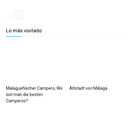
Lo más visitado
Malagueñischer Campero, Wo
Altstadt von Málaga
isst man die besten
Camperos?