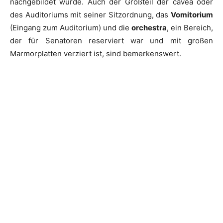
nachgebildet wurde. Auch der Großteil der cavea oder
des Auditoriums mit seiner Sitzordnung, das
Vomitorium
(Eingang zum Auditorium) und die
orchestra
, ein Bereich,
der für Senatoren reserviert war und mit großen
Marmorplatten verziert ist, sind bemerkenswert.