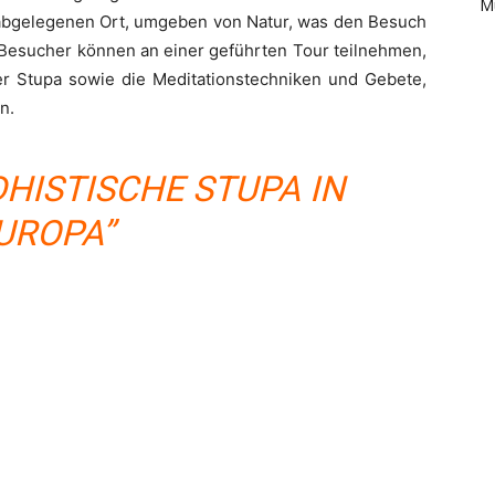
M
 abgelegenen Ort, umgeben von Natur, was den Besuch
Besucher können an einer geführten Tour teilnehmen,
er Stupa sowie die Meditationstechniken und Gebete,
n.
ISTISCHE STUPA IN E
ROPA”