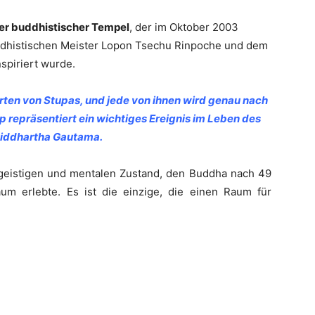
her buddhistischer Tempel
, der im Oktober 2003
dhistischen Meister Lopon Tsechu Rinpoche und dem
spiriert wurde.
ten von Stupas, und jede von ihnen wird genau nach
 repräsentiert ein wichtiges Ereignis im Leben des
iddhartha Gautama.
geistigen und mentalen Zustand, den Buddha nach 49
m erlebte. Es ist die einzige, die einen Raum für