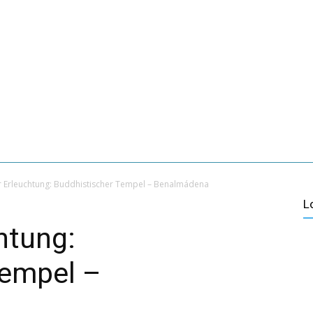
LAUB IN MÁLAGA
ÜBER UNS
KONTAKT
VER MÁS
ÁLAGA
KULTUR
AKTIVTOURISMUS
DÖRFER IN MÁLA
r Erleuchtung: Buddhistischer Tempel – Benalmádena
L
htung:
Tempel –