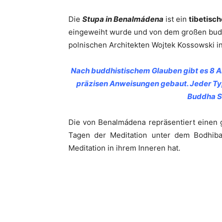
Die
Stupa in Benalmádena
ist ein
tibetisc
eingeweiht wurde und von dem großen bud
polnischen Architekten Wojtek Kossowski in
Nach buddhistischem Glauben gibt es 8 Ar
präzisen Anweisungen gebaut. Jeder Typ
Buddha S
Die von Benalmádena repräsentiert einen 
Tagen der Meditation unter dem Bodhibau
Meditation in ihrem Inneren hat.