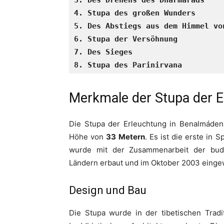
3. Des Drehens des Dharmarads
4. Stupa des großen Wunders
5. Des Abstiegs aus dem Himmel vo
6. Stupa der Versöhnung
7. Des Sieges
8. Stupa des Parinirvana
Merkmale der Stupa der 
Die Stupa der Erleuchtung in Benalmádena
Höhe von
33 Metern
. Es ist die erste in 
wurde mit der Zusammenarbeit der bud
Ländern erbaut und im Oktober 2003 einge
Design und Bau
Die Stupa wurde in der tibetischen Tradi