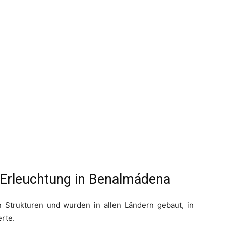
 Erleuchtung in Benalmádena
en Strukturen und wurden in allen Ländern gebaut, in
erte.