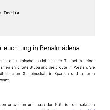
n Tushita
Erleuchtung in Benalmádena
 ist ein tibetischer buddhistischer Tempel mit einer
Spanien errichtete Stupa und die größte im Westen. Sie
dhistischen Gemeinschaft in Spanien und anderen
weiht.
tion entworfen und nach den Kriterien der sakralen