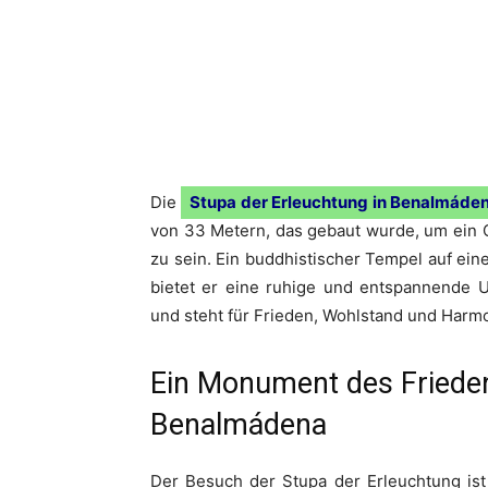
Die
Stupa der Erleuchtung in Benalmáde
von 33 Metern, das gebaut wurde, um ein O
zu sein. Ein buddhistischer Tempel auf ein
bietet er eine ruhige und entspannende 
und steht für Frieden, Wohlstand und Harmo
Ein Monument des Friedens
Benalmádena
Der Besuch der Stupa der Erleuchtung ist