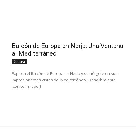
Balcón de Europa en Nerja: Una Ventana
al Mediterráneo
Cultura
Explora el Balcón de Europa en Nerja y sumérgete en sus
impresionantes vistas del Mediterráneo. ¡Descubre este
icónico mirador!