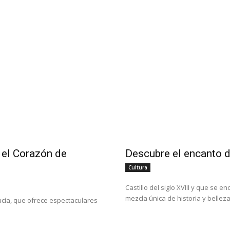
 el Corazón de
Descubre el encanto d
Cultura
Castillo del siglo XVIII y que se
mezcla única de historia y belleza
ucía, que ofrece espectaculares