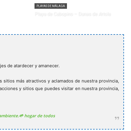
PLAYAS DE MÁLAGA
Playa de Cabopino – Dunas de Artola
ajes de atardecer y amanecer.
 sitios más atractivos y aclamados de nuestra provincia,
cciones y sitios que puedes visitar en nuestra provincia,
ambiente.🌱 hogar de todos