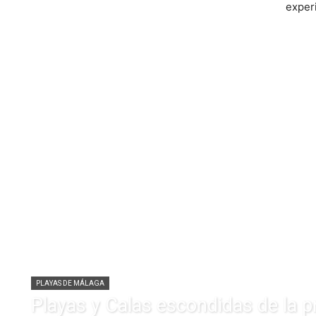
exper
PLAYAS DE MÁLAGA
Playas y Calas escondidas de la p