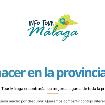
INICIO
VACACIONES EN MÁLAGA
SOBRE NOSOTROS
CONTACTO
LAGA
CULTURA
TURISMO ACTIVO
PUEBLOS DE MÁLA
acer en la provinc
o Tour Málaga encontrarás los mejores lugares de toda la pr
queda mucho por descubrir. Queremos compartir contigo diferen