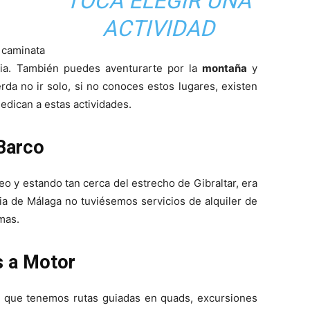
TOCA ELEGIR UNA
ACTIVIDAD
 caminata
ia. También puedes aventurarte por la
montaña
y
rda no ir solo, si no conoces estos lugares, existen
dican a estas actividades.
Barco
o y estando tan cerca del estrecho de Gibraltar, era
ia de Málaga no tuviésemos servicios de alquiler de
mas.
s a Motor
a que tenemos rutas guiadas en quads, excursiones