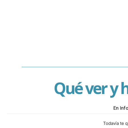
GASTRONOMÍA
PLAYAS DE MÁ
Qué ver y h
En Inf
Todavía te 