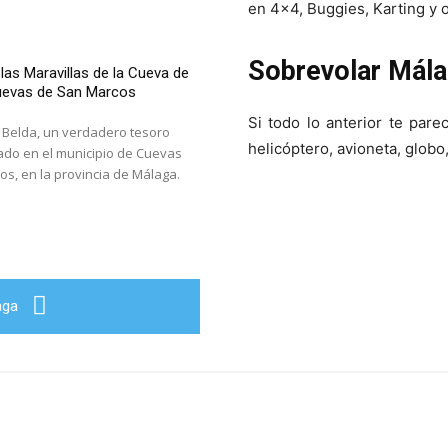
en 4×4, Buggies, Karting y o
Sobrevolar Mál
las Maravillas de la Cueva de
uevas de San Marcos
Si todo lo anterior te par
 Belda, un verdadero tesoro
helicóptero, avioneta, globo
ado en el municipio de Cuevas
s, en la provincia de Málaga.
aga