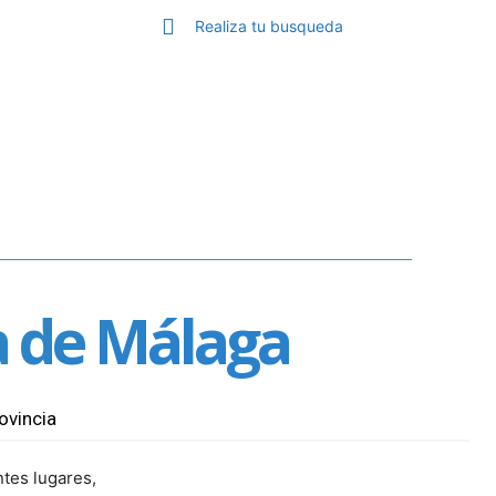
VER MÁS
Realiza tu busqueda
GA
TOP MÁLAGA
MORE
ia de Málaga
ovincia
tes lugares,