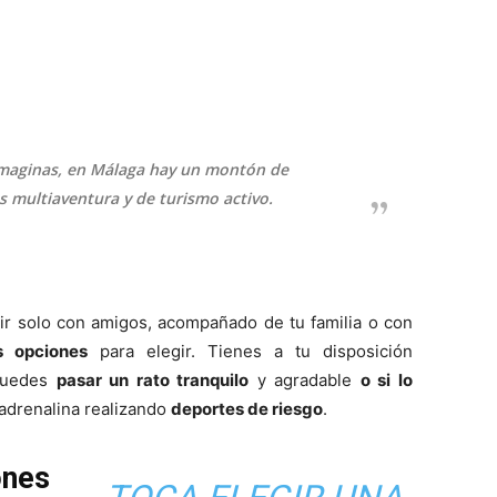
imaginas, en Málaga hay un montón de
s multiaventura y de turismo activo.
nir solo con amigos, acompañado de tu familia o con
as opciones
para elegir. Tienes a tu disposición
puedes
pasar un rato tranquilo
y agradable
o si lo
adrenalina realizando
deportes de riesgo
.
ones