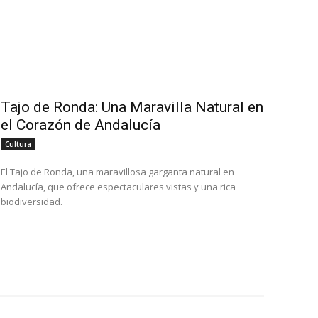
Tajo de Ronda: Una Maravilla Natural en
el Corazón de Andalucía
Cultura
El Tajo de Ronda, una maravillosa garganta natural en
Andalucía, que ofrece espectaculares vistas y una rica
biodiversidad.