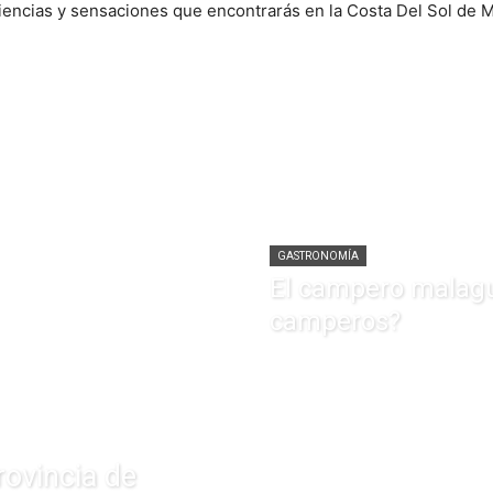
iencias y sensaciones que encontrarás en la Costa Del Sol de M
GASTRONOMÍA
El campero malagu
camperos?
rovincia de