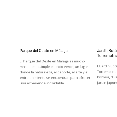
Parque del Oeste en Málaga
Jardín Botá
Torremolin
El Parque del Oeste en Málaga es mucho
El Jardín Bo
más que un simple espacio verde; un lugar
Torremolinos
donde la naturaleza, el deporte, el arte y el
historia, di
entretenimiento se encuentran para ofrecer
jardín japon
una experiencia inolvidable.