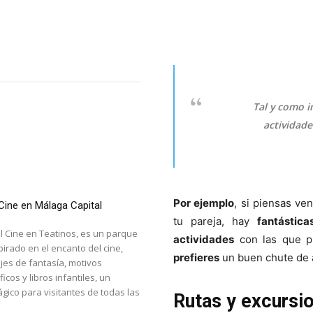
Tal y como 
actividade
Por ejemplo
, si piensas ve
Cine en Málaga Capital
tu pareja, hay
fantástic
l Cine en Teatinos, es un parque
actividades
con las que 
pirado en el encanto del cine,
prefieres
un buen chute de 
jes de fantasía, motivos
icos y libros infantiles, un
ico para visitantes de todas las
Rutas y excursi