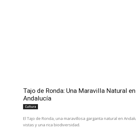
Tajo de Ronda: Una Maravilla Natural en
Andalucía
Cultura
El Tajo de Ronda, una maravillosa garganta natural en Andal
vistas y una rica biodiversidad.