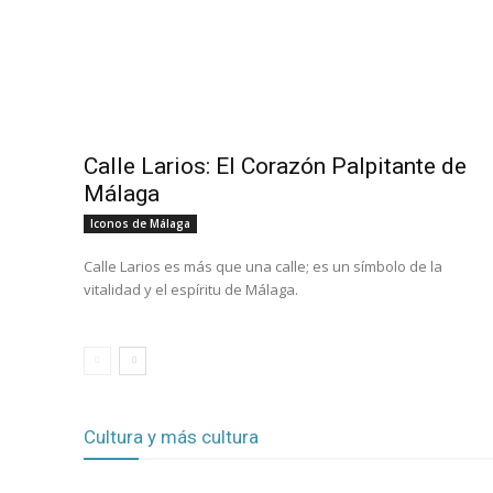
Calle Larios: El Corazón Palpitante de
Málaga
Iconos de Málaga
Calle Larios es más que una calle; es un símbolo de la
vitalidad y el espíritu de Málaga.
Cultura y más cultura