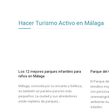
Hacer Turismo Activo en Málaga
Los 12 mejores parques infantiles para
Parque del 
niños en Málaga
El Parque de
Málaga, conocida por su encanto y belleza,
temático ins
es también un paraíso para los más
con persona
pequeños. La ciudad y sus alrededores
cinematográf
están repletos de parques...
ambiente mág
edades.