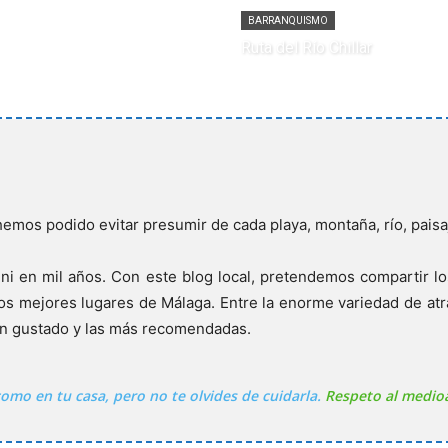
BARRANQUISMO
Ruta del Río Chillar
 hemos podido evitar presumir de cada playa, montaña, río, pais
ni en mil años. Con este blog local, pretendemos compartir los
s mejores lugares de Málaga. Entre la enorme variedad de atra
an gustado y las más recomendadas.
 como en tu casa, pero no te olvides de cuidarla.
Respeto al medio