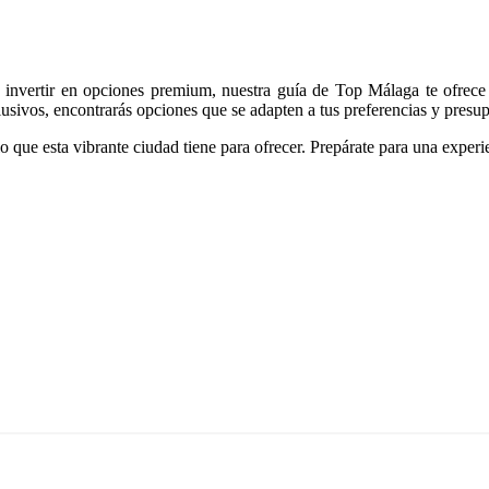
 a invertir en opciones premium, nuestra guía de Top Málaga te ofrece
clusivos, encontrarás opciones que se adapten a tus preferencias y presu
que esta vibrante ciudad tiene para ofrecer. Prepárate para una experie