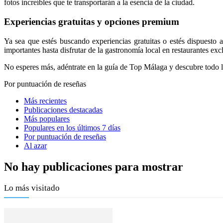
fotos increíbles que te transportarán a la esencia de la ciudad.
Experiencias gratuitas y opciones premium
Ya sea que estés buscando experiencias gratuitas o estés dispuesto
importantes hasta disfrutar de la gastronomía local en restaurantes ex
No esperes más, adéntrate en la guía de Top Málaga y descubre todo lo 
Por puntuación de reseñas
Más recientes
Publicaciones destacadas
Más populares
Populares en los últimos 7 días
Por puntuación de reseñas
Al azar
No hay publicaciones para mostrar
Lo más visitado