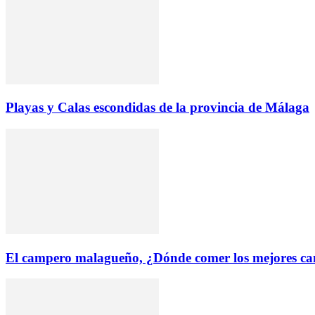
Playas y Calas escondidas de la provincia de Málaga
El campero malagueño, ¿Dónde comer los mejores c