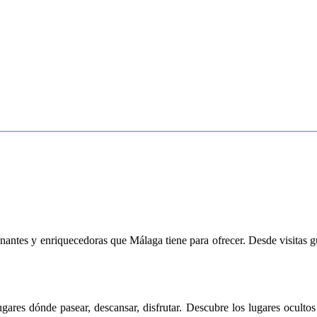
 DE MÁLAGA
CULTURA
TURISMO ACTIVO
PUEBLOS DE MÁ
nantes y enriquecedoras que Málaga tiene para ofrecer. Desde visitas 
ares dónde pasear, descansar, disfrutar. Descubre los lugares ocultos