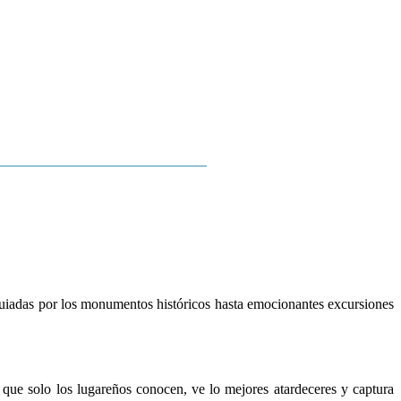
LAGA
TOP MÁLAGA
MORE
guiadas por los monumentos históricos hasta emocionantes excursiones
 que solo los lugareños conocen, ve lo mejores atardeceres y captura