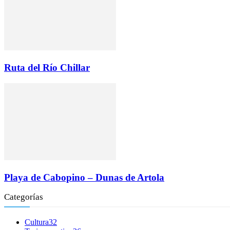
Ruta del Río Chillar
Playa de Cabopino – Dunas de Artola
Categorías
Cultura
32