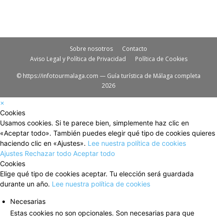
Sobre nosotros
Contacto
Aviso Legal y Política de Privacidad
Política de Cookies
© https://infotourmalaga.com — Guía turística de Málaga completa
2026
×
Cookies
Usamos cookies. Si te parece bien, simplemente haz clic en
«Aceptar todo». También puedes elegir qué tipo de cookies quieres
haciendo clic en «Ajustes».
Lee nuestra política de cookies
Ajustes
Rechazar todo
Aceptar todo
Cookies
Elige qué tipo de cookies aceptar. Tu elección será guardada
durante un año.
Lee nuestra política de cookies
Necesarias
Estas cookies no son opcionales. Son necesarias para que