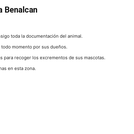
a Benalcan
sigo toda la documentación del animal.
n todo momento por sus dueños.
as para recoger los excrementos de sus mascotas.
nas en esta zona.