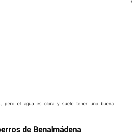
T
s, pero el agua es clara y suele tener una buena
 perros de Benalmádena