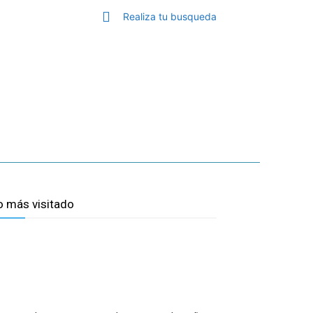
Realiza tu busqueda
GA
TOP MÁLAGA
MORE
o más visitado