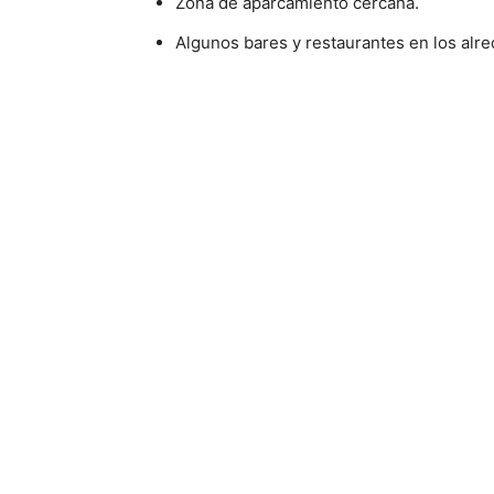
Zona de aparcamiento cercana.
Algunos bares y restaurantes en los alr