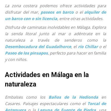
La zona costera podemos ofrece actividades para
disfrutar del mar,
paseos en barco
o el
alquiler de
un barco con o sin licencia
, entre otras actividades.
Disfruta de caminatas inolvidables en Málaga. Explora
la senda litoral junto al mar o adéntrate en la
naturaleza a través de senderos como la
Desembocadura del Guadalhorce
, el
río Chillar
o el
Paseo de los pinsapos
, perfecto para hacer en familia
y con niños.
Actividades en Málaga en la
naturaleza
Embalses como los
Baños de la Hedionda
en
Casares. Paisajes espectaculares como el
Torcal de
Antequera
o la
Laguna de Fuente de Piedra
, una