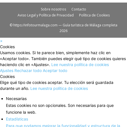
Sobre nosotros
Contacto
Aviso Legal y Política de Privacidad
Política de Cookies
© https://infotourmalaga.com — Guía turística de Málaga completa
2026
×
Cookies
Usamos cookies. Si te parece bien, simplemente haz clic en
«Aceptar todo». También puedes elegir qué tipo de cookies quieres
haciendo clic en «Ajustes».
Lee nuestra política de cookies
Ajustes
Rechazar todo
Aceptar todo
Cookies
Elige qué tipo de cookies aceptar. Tu elección será guardada
durante un año.
Lee nuestra política de cookies
Necesarias
Estas cookies no son opcionales. Son necesarias para que
funcione la web.
Estadísticas
Para que podamos mejorar la funcionalidad y estructura de la