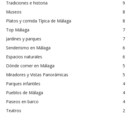
Tradiciones e historia
9
Museos
8
Platos y comida Típica de Málaga
8
Top Málaga
7
Jardines y parques
7
Senderismo en Málaga
6
Espacios naturales
6
Dónde comer en Málaga
5
Miradores y Vistas Panorámicas
5
Parques infantiles
4
Pueblos de Málaga
4
Paseos en barco
4
Teatros
2