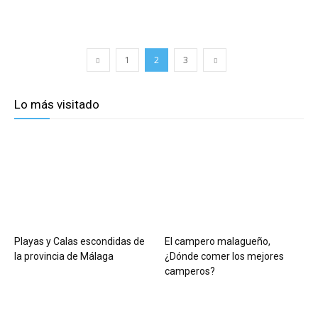
1
2
3
Lo más visitado
Playas y Calas escondidas de
El campero malagueño,
la provincia de Málaga
¿Dónde comer los mejores
camperos?