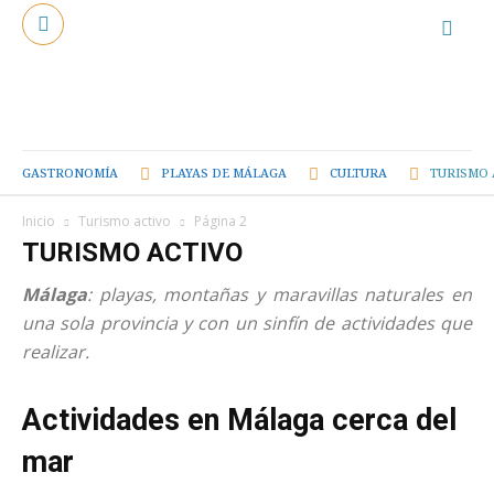
GASTRONOMÍA
PLAYAS DE MÁLAGA
CULTURA
TURISMO 
Inicio
Turismo activo
Página 2
TURISMO ACTIVO
Málaga
: playas, montañas y maravillas naturales en
una sola provincia y con un sinfín de actividades que
realizar.
Actividades en Málaga cerca del
mar